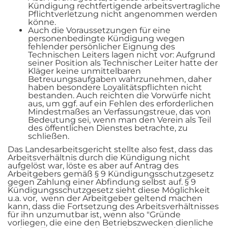
Kündigung rechtfertigende arbeitsvertragliche
Pflichtverletzung nicht angenommen werden
könne.
Auch die Voraussetzungen für eine
personenbedingte Kündigung wegen
fehlender persönlicher Eignung des
Technischen Leiters lagen nicht vor: Aufgrund
seiner Position als Technischer Leiter hatte der
Kläger keine unmittelbaren
Betreuungsaufgaben wahrzunehmen, daher
haben besondere Loyalitätspflichten nicht
bestanden. Auch reichten die Vorwürfe nicht
aus, um ggf. auf ein Fehlen des erforderlichen
Mindestmaßes an Verfassungstreue, das von
Bedeutung sei, wenn man den Verein als Teil
des öffentlichen Dienstes betrachte, zu
schließen.
Das Landesarbeitsgericht stellte also fest, dass das
Arbeitsverhältnis durch die Kündigung nicht
aufgelöst war, löste es aber auf Antrag des
Arbeitgebers gemäß § 9 Kündigungsschutzgesetz
gegen Zahlung einer Abfindung selbst auf. § 9
Kündigungsschutzgesetz sieht diese Möglichkeit
u.a. vor, wenn der Arbeitgeber geltend machen
kann, dass die Fortsetzung des Arbeitsverhältnisses
für ihn unzumutbar ist, wenn also "Gründe
vorliegen, die eine den Betriebszwecken dienliche