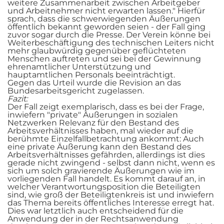
weitere Zusammenarbeit zwischen Arbeitgeber
und Arbeitnehmer nicht erwarten lassen." Hierfür
sprach, dass die schwerwiegenden Äußerungen
öffentlich bekannt geworden seien - der Fall ging
zuvor sogar durch die Presse. Der Verein könne bei
Weiterbeschäftigung des technischen Leiters nicht
mehr glaubwürdig gegenüber geflüchteten
Menschen auftreten und sei bei der Gewinnung
ehrenamtlicher Unterstützung und
hauptamtlichen Personals beeinträchtigt.
Gegen das Urteil wurde die Revision an das
Bundesarbeitsgericht zugelassen.
Fazit:
Der Fall zeigt exemplarisch, dass es bei der Frage,
inwiefern "private" Äußerungen in sozialen
Netzwerken Relevanz für den Bestand des
Arbeitsverhältnisses haben, mal wieder auf die
berühmte Einzelfallbetrachtung ankommt: Auch
eine private Äußerung kann den Bestand des
Arbeitsverhältnisses gefährden, allerdings ist dies
gerade nicht zwingend - selbst dann nicht, wenn es
sich um solch gravierende Äußerungen wie im
vorliegenden Fall handelt. Es kommt darauf an, in
welcher Verantwortungsposition die Beteiligten
sind, wie groß der Beteiligtenkreis ist und inwiefern
das Thema bereits öffentliches Interesse erregt hat.
Dies war letztlich auch entscheidend für die
Anwendung der in der Rechtsanwendung