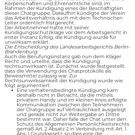
Körperschaften und Ehrenamtliche sind, im
Rahmen der Kündigung eines der Beschäftigten
dieser Chatgruppe. Daraufhin kündigte der Verein
das Arbeitsverhältnis auch mit dem Technischen
Leiter ordentlich fristgerecht.
Der Arbeitnehmer hatte mit seiner
Kündigungsschutzklage vor dem Arbeitsgericht in
erster Instanz Erfolg, die Kündigung wurde für
unwirksam erklärt.
Die Entscheidung des Landesarbeitsgerichts Berlin-
Brandenburg:
Auch die Berufungsinstanz gab nun dem Kläger
Recht und urteilte, dass die Kündigung
rechtsunwirksam ist. Zunächst wurde festgestellt,
dass die Verwendung des Chatprotokolls als
Beweismittel zulässig war. Zur
Rechtsunwirksamkeit der Kündigung wurde wie
folgt argumentiert:
Eine verhaltensbedingte Kündigung kam
deshalb nicht in Betracht, da die mittels
privatem Handy und im kleinen Kreis erfolgte
Kommunikation zwischen den Teilnehmern
der Chatgruppe auf Vertraulichkeit ausgelegt
und gerade nicht zur Weitergabe an Dritte
bestimmt war. Daher falle der Chat unter den
Schutz des Allgemeinen Persönlichkeitsrechts
gemäß Art. 2 Absatz 2 in Verbindung mit Art. 1
Abs. 1 Grundgesetz, so dass eine die