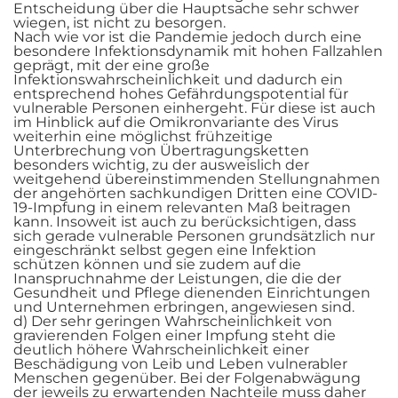
Entscheidung über die Hauptsache sehr schwer
wiegen, ist nicht zu besorgen.
Nach wie vor ist die Pandemie jedoch durch eine
besondere Infektionsdynamik mit hohen Fallzahlen
geprägt, mit der eine große
Infektionswahrscheinlichkeit und dadurch ein
entsprechend hohes Gefährdungspotential für
vulnerable Personen einhergeht. Für diese ist auch
im Hinblick auf die Omikronvariante des Virus
weiterhin eine möglichst frühzeitige
Unterbrechung von Übertragungsketten
besonders wichtig, zu der ausweislich der
weitgehend übereinstimmenden Stellungnahmen
der angehörten sachkundigen Dritten eine COVID-
19-Impfung in einem relevanten Maß beitragen
kann. Insoweit ist auch zu berücksichtigen, dass
sich gerade vulnerable Personen grundsätzlich nur
eingeschränkt selbst gegen eine Infektion
schützen können und sie zudem auf die
Inanspruchnahme der Leistungen, die die der
Gesundheit und Pflege dienenden Einrichtungen
und Unternehmen erbringen, angewiesen sind.
d) Der sehr geringen Wahrscheinlichkeit von
gravierenden Folgen einer Impfung steht die
deutlich höhere Wahrscheinlichkeit einer
Beschädigung von Leib und Leben vulnerabler
Menschen gegenüber. Bei der Folgenabwägung
der jeweils zu erwartenden Nachteile muss daher