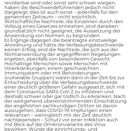
revidierbar sind oder sonst sehr schwer wiegen,
haben die Beschwerdeführenden jedoch nicht
dargelegt; dies ist auch sonst – jedenfalls für den
genannten Zeitraum – nicht ersichtlich.
Wirtschaftliche Nachteile, die Einzelnen durch den
Vollzug eines Gesetzes entstehen, sind daneben
grundsätzlich nicht geeignet, die Aussetzung der
Anwendung von Normen zu begründen.
b) Erginge dagegen die beantragte einstweilige
Anordnung und hätte die Verfassungsbeschwerde
keinen Erfolg, sind die Nachteile, die sich aus der
Nichtanwendung der angegriffenen Regelungen
ergeben, ebenfalls von besonderem Gewicht.
Hochaltrige Menschen sowie Menschen mit
Vorerkrankungen, einem geschwächten
Immunsystem oder mit Behinderungen
(vulnerable Gruppen) wären dann in der Zeit bis zur
Entscheidung über die Verfassungsbeschwerde
einer deutlich größeren Gefahr ausgesetzt, sich mit
dem Coronavirus SARS-CoV-2 zu infizieren und
deshalb schwer oder gar tödlich zu erkranken. Nach
der weitgehend übereinstimmenden Einschätzung
der angehörten sachkundigen Dritten ist davon
auszugehen, dass COVID-19-Impfungen einen
relevanten – wenngleich mit der Zeit deutlich
nachlassenden – Schutz vor einer Infektion auch
mit Blick auf die Omikronvariante des Virus
bewirken. Würde die einrichtungs- und