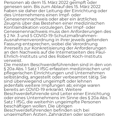
Personen ab dem 15. März 2022 geimpft oder
genesen sein. Bis zum Ablauf des 15. März 2022
haben sie daher der Leitung der Einrichtung oder
des Unternehmens einen Impf- oder
Genesenennachweis oder aber ein ärztliches
Zeugnis über das Bestehen einer medizinischen
Kontraindikation vorzulegen. Der Impf- oder
Genesenennachweis muss den Anforderungen des
§ 2 Nr. 3 und 5 COVID-19-Schutzmaßnahmen-
Ausnahmenverordnung in ihrer jeweils geltenden
Fassung entsprechen, wobei die Verordnung
ihrerseits zur Konkretisierung der Anforderungen
an den Nachweis auf die Internetseiten des Paul-
Ehrlich-Instituts und des Robert Koch-Instituts
verweist.
Die meisten Beschwerdeführenden sind in den von
§ 20a Abs. 1 Satz 1 IfSG erfassten medizinischen und
pflegerischen Einrichtungen und Unternehmen
selbständig, angestellt oder verbeamtet tätig. Sie
sind überwiegend ungeimpft oder lehnen
jedenfalls weitere Impfungen ab; einige waren
bereits an COVID-19 erkrankt. Weitere
Beschwerdeführende sind Leiter einer Einrichtung
oder eines Unternehmens im Sinne des § 20a Abs. 1
Satz 1 IfSG, die weiterhin ungeimpfte Personen
beschäftigen wollen. Die übrigen
Beschwerdeführenden befinden sich bei
ungeimpften Ärzten, Zahnärzten oder sonstigen