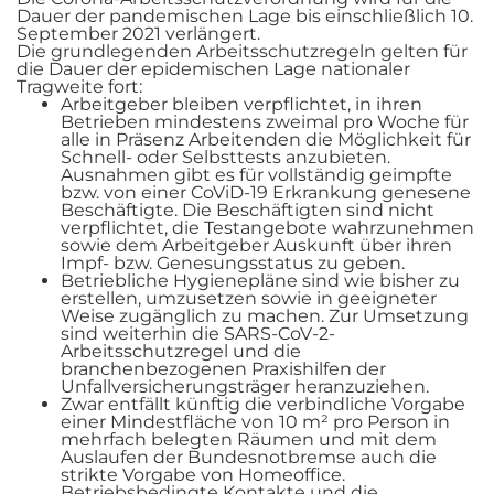
Dauer der pandemischen Lage bis einschließlich 10.
September 2021 verlängert.
Die grundlegenden Arbeitsschutzregeln gelten für
die Dauer der epidemischen Lage nationaler
Tragweite fort:
Arbeitgeber bleiben verpflichtet, in ihren
Betrieben mindestens zweimal pro Woche für
alle in Präsenz Arbeitenden die Möglichkeit für
Schnell- oder Selbsttests anzubieten.
Ausnahmen gibt es für vollständig geimpfte
bzw. von einer CoViD-19 Erkrankung genesene
Beschäftigte. Die Beschäftigten sind nicht
verpflichtet, die Testangebote wahrzunehmen
sowie dem Arbeitgeber Auskunft über ihren
Impf- bzw. Genesungsstatus zu geben.
Betriebliche Hygienepläne sind wie bisher zu
erstellen, umzusetzen sowie in geeigneter
Weise zugänglich zu machen. Zur Umsetzung
sind weiterhin die SARS-CoV-2-
Arbeitsschutzregel und die
branchenbezogenen Praxishilfen der
Unfallversicherungsträger heranzuziehen.
Zwar entfällt künftig die verbindliche Vorgabe
einer Mindestfläche von 10 m² pro Person in
mehrfach belegten Räumen und mit dem
Auslaufen der Bundesnotbremse auch die
strikte Vorgabe von Homeoffice.
Betriebsbedingte Kontakte und die