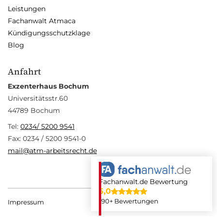
Leistungen
Fachanwalt Atmaca
Kündigungsschutzklage
Blog
Anfahrt
Exzenterhaus Bochum
Universitätsstr.60
44789 Bochum
Tel:
0234/ 5200 9541
Fax: 0234 / 5200 9541-0
mail@atm-arbeitsrecht.de
Fachanwalt.de Bewertung
5,0
190+ Bewertungen
Impressum
Datenschutz