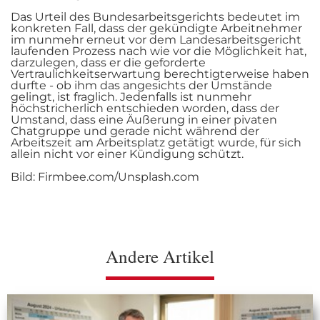
Das Urteil des Bundesarbeitsgerichts bedeutet im
konkreten Fall, dass der gekündigte Arbeitnehmer
im nunmehr erneut vor dem Landesarbeitsgericht
laufenden Prozess nach wie vor die Möglichkeit hat,
darzulegen, dass er die geforderte
Vertraulichkeitserwartung berechtigterweise haben
durfte - ob ihm das angesichts der Umstände
gelingt, ist fraglich. Jedenfalls ist nunmehr
höchstricherlich entschieden worden, dass der
Umstand, dass eine Äußerung in einer pivaten
Chatgruppe und gerade nicht während der
Arbeitszeit am Arbeitsplatz getätigt wurde, für sich
allein nicht vor einer Kündigung schützt.
Bild: Firmbee.com/Unsplash.com
Andere Artikel