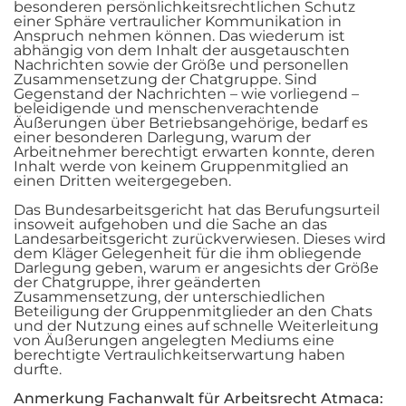
besonderen persönlichkeitsrechtlichen Schutz
einer Sphäre vertraulicher Kommunikation in
Anspruch nehmen können. Das wiederum ist
abhängig von dem Inhalt der ausgetauschten
Nachrichten sowie der Größe und personellen
Zusammensetzung der Chatgruppe. Sind
Gegenstand der Nachrichten – wie vorliegend –
beleidigende und menschenverachtende
Äußerungen über Betriebsangehörige, bedarf es
einer besonderen Darlegung, warum der
Arbeitnehmer berechtigt erwarten konnte, deren
Inhalt werde von keinem Gruppenmitglied an
einen Dritten weitergegeben.
Das Bundesarbeitsgericht hat das Berufungsurteil
insoweit aufgehoben und die Sache an das
Landesarbeitsgericht zurückverwiesen. Dieses wird
dem Kläger Gelegenheit für die ihm obliegende
Darlegung geben, warum er angesichts der Größe
der Chatgruppe, ihrer geänderten
Zusammensetzung, der unterschiedlichen
Beteiligung der Gruppenmitglieder an den Chats
und der Nutzung eines auf schnelle Weiterleitung
von Äußerungen angelegten Mediums eine
berechtigte Vertraulichkeitserwartung haben
durfte.
Anmerkung Fachanwalt für Arbeitsrecht Atmaca: