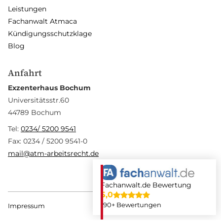
Leistungen
Fachanwalt Atmaca
Kündigungsschutzklage
Blog
Anfahrt
Exzenterhaus Bochum
Universitätsstr.60
44789 Bochum
Tel:
0234/ 5200 9541
Fax: 0234 / 5200 9541-0
mail@atm-arbeitsrecht.de
Fachanwalt.de Bewertung
5,0
190+ Bewertungen
Impressum
Datenschutz